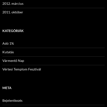
2012. március
2011. október
KATEGÓRIÁK
Adó 1%
Kutatás
Vármentő Nap
Vértesi Templom Fesztivál
META
Bejelentkezés