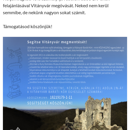
felajánlásával Vitányvár megóvását. Neked nem kerül
semmibe, de nekünk nagyon sokat számít.
Támogatásod köszönjük!