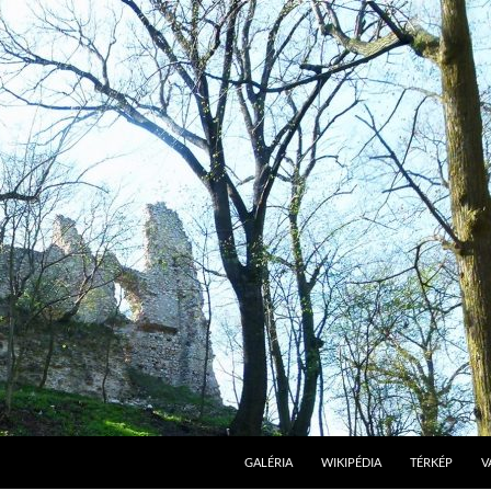
GALÉRIA
WIKIPÉDIA
TÉRKÉP
V