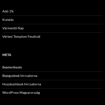
Adó 1%
Kutatás
Vármentő Nap
Vértesi Templom Fesztivál
META
Bejelentkezés
Bejegyzések hírcsatorna
Hozzászólások hírcsatorna
WordPress Magyarország