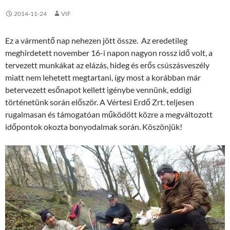
2014-11-24
VIF
Ez a vármentő nap nehezen jött össze. Az eredetileg
meghirdetett november 16-i napon nagyon rossz idő volt, a
tervezett munkákat az elázás, hideg és erős csúszásveszély
miatt nem lehetett megtartani, így most a korábban már
betervezett esőnapot kellett igénybe vennünk, eddigi
történetünk során először. A Vértesi Erdő Zrt. teljesen
rugalmasan és támogatóan működött közre a megváltozott
időpontok okozta bonyodalmak során. Köszönjük!