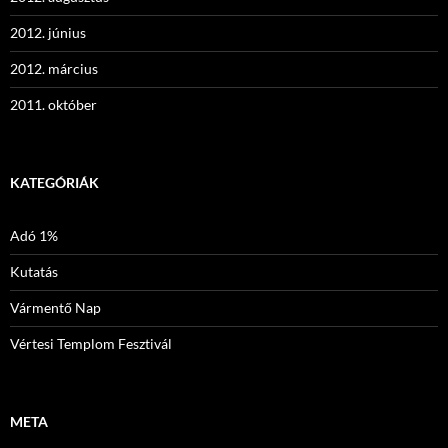
2012. június
2012. március
2011. október
KATEGÓRIÁK
Adó 1%
Kutatás
Vármentő Nap
Vértesi Templom Fesztivál
META