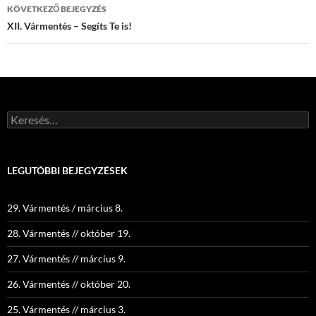
KÖVETKEZŐ BEJEGYZÉS
XII. Vármentés – Segíts Te is!
Keresés:
LEGUTÓBBI BEJEGYZÉSEK
29. Vármentés / március 8.
28. Vármentés // október 19.
27. Vármentés // március 9.
26. Vármentés // október 20.
25. Vármentés // március 3.