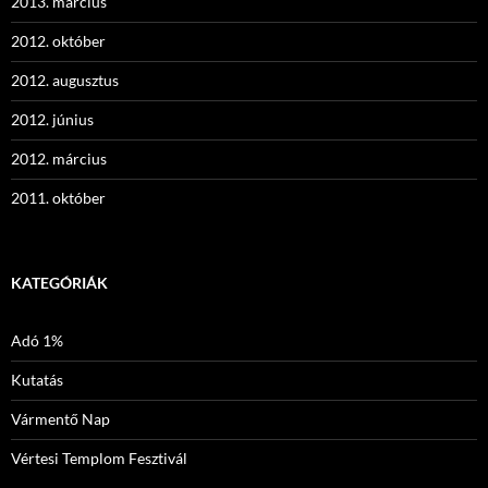
2013. március
2012. október
2012. augusztus
2012. június
2012. március
2011. október
KATEGÓRIÁK
Adó 1%
Kutatás
Vármentő Nap
Vértesi Templom Fesztivál