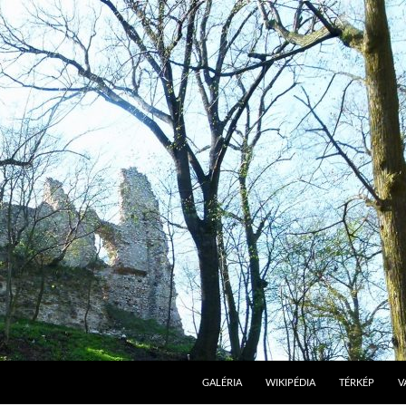
GALÉRIA
WIKIPÉDIA
TÉRKÉP
V