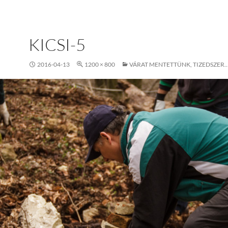
KICSI-5
2016-04-13
1200 × 800
VÁRAT MENTETTÜNK, TIZEDSZER