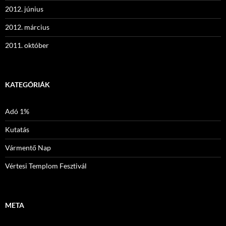
2012. június
2012. március
2011. október
KATEGÓRIÁK
Adó 1%
Kutatás
Vármentő Nap
Vértesi Templom Fesztivál
META