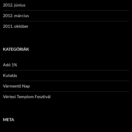
2012. június
2012. március
2011. október
KATEGÓRIÁK
Adó 1%
Kutatás
Vármentő Nap
Vértesi Templom Fesztivál
META