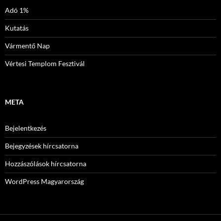
Adó 1%
Kutatás
Vármentő Nap
Vértesi Templom Fesztivál
META
Bejelentkezés
Bejegyzések hírcsatorna
Hozzászólások hírcsatorna
WordPress Magyarország